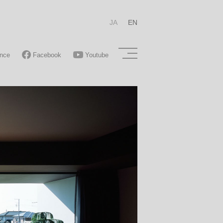
JA
EN
nce
Facebook
Youtube