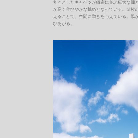
丸々としたキャベツが緻密に並ぶ広大な畑
が高く伸びやかな眺めとなっている。３枚
えることで、空間に動きを与えている。陽
びあがる。