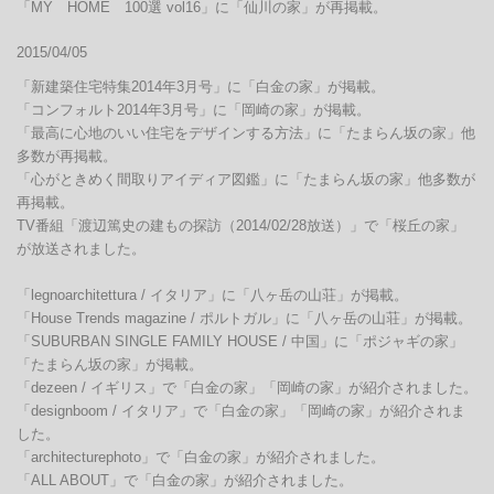
2015/04/05
「新建築住宅特集2014年3月号」に「白金の家」が掲載。

「コンフォルト2014年3月号」に「岡崎の家」が掲載。

「最高に心地のいい住宅をデザインする方法」に「たまらん坂の家」他
多数が再掲載。

「心がときめく間取りアイディア図鑑」に「たまらん坂の家」他多数が
再掲載。

TV番組「渡辺篤史の建もの探訪（2014/02/28放送）」で「桜丘の家」
が放送されました。

「legnoarchitettura / イタリア」に「八ヶ岳の山荘」が掲載。

「House Trends magazine / ポルトガル」に「八ヶ岳の山荘」が掲載。

「SUBURBAN SINGLE FAMILY HOUSE / 中国」に「ポジャギの家」
「たまらん坂の家」が掲載。

「dezeen / イギリス」で「白金の家」「岡崎の家」が紹介されました。

「designboom / イタリア」で「白金の家」「岡崎の家」が紹介されま
した。

「architecturephoto」で「白金の家」が紹介されました。

「ALL ABOUT」で「白金の家」が紹介されました。
