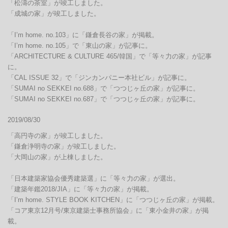
「松濤の茶室」が竣工しました。

「成城の家」が竣工しました。

「I’m home. no.103」に「鎌倉長谷の家」が掲載。

「I’m home. no.105」で「東山の家」が記事に。

「ARCHITECTURE & CULTURE 465/韓国」で「等々力の家」が記事
に。

「CAL ISSUE 32」で「ジンカンパニー本社ビル」が記事に。

「SUMAI no SEKKEI no.688」で「つつじヶ丘の家」が記事に。

「SUMAI no SEKKEI no.687」で「つつじヶ丘の家」が記事に。
2019/08/30
「高円寺の家」が竣工しました。

「鎌倉浄明寺の家」が竣工しました。

「大岡山の家」が上棟しました。

「日本建築家協会優秀建築選」に「等々力の家」が選出。

「建築年鑑2018/JIA」に「等々力の家」が掲載。

「I’m home. STYLE BOOK KITCHEN」に「つつじヶ丘の家」が掲載。

「コア東京12月号/東京建築士事務所協会」に「東小金井の家」が掲
載。
