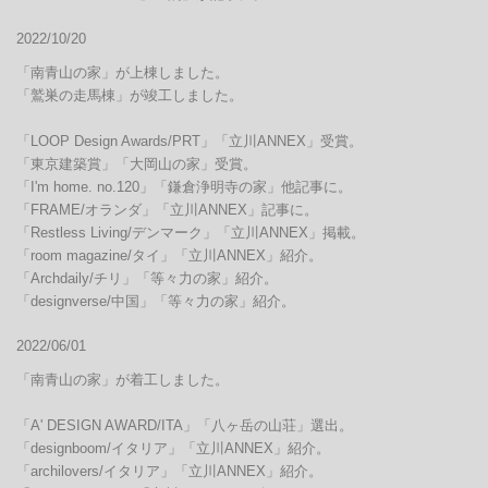
2022/10/20
「南青山の家」が上棟しました。

「鷲巣の走馬棟」が竣工しました。

「LOOP Design Awards/PRT」「立川ANNEX」受賞。

「東京建築賞」「大岡山の家」受賞。

「I'm home. no.120」「鎌倉浄明寺の家」他記事に。

「FRAME/オランダ」「立川ANNEX」記事に。

「Restless Living/デンマーク」「立川ANNEX」掲載。

「room magazine/タイ」「立川ANNEX」紹介。

「Archdaily/チリ」「等々力の家」紹介。

「designverse/中国」「等々力の家」紹介。
2022/06/01
「南青山の家」が着工しました。

「A' DESIGN AWARD/ITA」「八ヶ岳の山荘」選出。

「designboom/イタリア」「立川ANNEX」紹介。

「archilovers/イタリア」「立川ANNEX」紹介。
