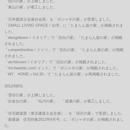
「仙川の家」が上棟しました。

「東山の家」が着工しました。

「日本建築士会連合会賞」を「ポジャギの家」が受賞しました。

「SMALL LIVING SPACE / 台湾」に「たまらん坂の家」が掲載されま
した。

「designboom / イタリア」で「目白の家」「たまらん坂の家」が掲載
されました。

「competitionline / ドイツ」で「目白の家」「たまらん坂の家」が掲載
されました。

「archilovers / イタリア」で「目白の家」が掲載されました。

「Archworlds.com/ インド」で「ポジャギの家」が掲載されました。

「MY　HOME＋Vol.30」で「たまらん坂の家」が再掲載されました。
2012/09/01
「雪谷の家」が上棟しました。

「白金台の家」、「仙川の家」、「成瀬の家」が着工しました。

「住宅建築賞（東京建築士会主催）」を「深沢の家」で受賞しました。

「新建築　住宅特集2012年9月号」に「ポジャギの家」が掲載されまし
た。
