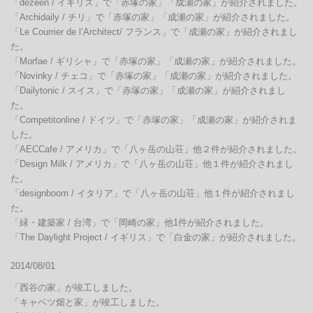
「dezeen / イギリス」で「赤塚の家」「成瀬の家」が紹介されました。

「Archidaily / チリ」で「赤塚の家」「成瀬の家」が紹介されました。

「Le Courrier de l’Architect/ フランス」で「成瀬の家」が紹介されまし
た。

「Morfae / ギリシャ」で「赤塚の家」「成瀬の家」が紹介されました。

「Novinky / チェコ」で「赤塚の家」「成瀬の家」が紹介されました。

「Dailytonic / スイス」で「赤塚の家」「成瀬の家」が紹介されまし
た。

「Competitonline / ドイツ」で「赤塚の家」「成瀬の家」が紹介されま
した。

「AECCafe / アメリカ」で「八ヶ岳の山荘」他２件が紹介されました。

「Design Milk / アメリカ」で「八ヶ岳の山荘」他１件が紹介されまし
た。

「designboom / イタリア」で「八ヶ岳の山荘」他１件が紹介されまし
た。

「緑・建築家 / 台湾」で「岡崎の家」他1件が紹介されました。

「The Daylight Project / イギリス」で「白金の家」が紹介されました。
2014/08/01
「西谷の家」が竣工しました。

「キャベツ畑と家」が竣工しました。
