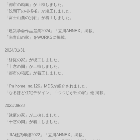
「都市の箱庭」が上棟しました。

「浅間下の柑橘楼」が竣工しました。

「富士山麓の別荘」が着工しました。

「建築学会作品選集2024」「立川ANNEX」掲載。

「南青山の家」をWORKSに掲載。
2024/01/31
「縁庭の家」が竣工しました。

「十窓の間」が上棟しました。

「都市の箱庭」が着工しました。

「I'm home. no.126」MDSが紹介されました。

「なるほど住宅デザイン」「つつじが丘の家」他 掲載。
2023/09/28
「縁庭の家」が上棟しました。

「十窓の間」が着工しました。

「JIA建築年鑑2022」「立川ANNEX」掲載。
