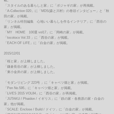
載。

「スタイルのある暮らしと家」に「ポジャギの家」が再掲載。

「A-Collection 020」に「MDS(森と川村）の巻頭インタビュー」と「秋
田の家」が掲載。

「リンネル特別編集　心地いい暮らしを作るインテリア」に「西谷の
家」が掲載。

「MY　HOME　100選 vol17」に「岡崎の家」が掲載。

「tocotoco Vol.33 」に「西谷の家」が掲載。

「EACH OF LIFE」に「白金の家」が掲載。
2015/12/01
「桜と家」が上棟しました。

「鎌倉長谷の家」が上棟しました。

「東小金井の家」が上棟しました。

「モダンリビング 223号 」に「キャベツ畑と家」が掲載。

「Pen No.595」に「キャベツ畑と家」が掲載。

「LiVES 2015 VOL84」に「西谷の家」が再掲載。

「JUTAKU / Phaidon / イギリス」に「鉄の家・各務原の家・白金の
家」他が掲載。

「SCALE: Enclose / Build / ドイツ」に「白金の家」が掲載。
