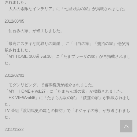
されました。

「大人の素敵なインテリア」に「七里ガ浜の家」が掲載されました。
2012/03/05
「仙台坂の家」が竣工しました。

「最高にステキな間取りの図鑑 」に「目白の家」「鷺沼の家」他が掲
載されました。

「MY HOME 100選 vol.10」に「たまプラーザの家」が再掲載されまし
た。
2012/02/01
「モダンリビング」で当事務所が紹介されました。

「MY　HOME＋Vol.27」に「たまらん坂の家」が掲載されました。

「EX.VIEWvol46」に「たまらん坂の家」「荻窪の家」が掲載されまし
た。

TV 番組「渡辺篤史の建もの探訪」で「ポジャギの家」が放送されまし
た。
2011/11/22