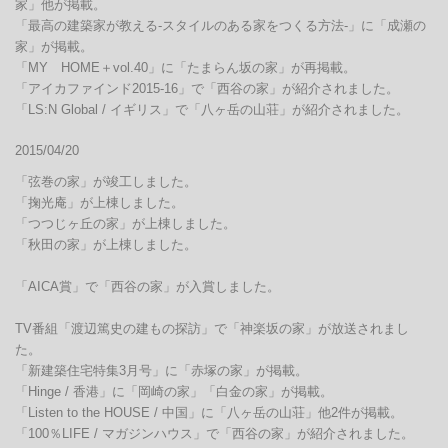
家」他が掲載。

「最高の建築家が教える-スタイルのある家をつくる方法-」に「成瀬の
家」が掲載。

「MY　HOME＋vol.40」に「たまらん坂の家」が再掲載。

「アイカファインド2015-16」で「西谷の家」が紹介されました。

「LS:N Global / イギリス」で「八ヶ岳の山荘」が紹介されました。
2015/04/20
「弦巻の家」が竣工しました。

「掬光庵」が上棟しました。

「つつじヶ丘の家」が上棟しました。

「秋田の家」が上棟しました。

「AICA賞」で「西谷の家」が入賞しました。

TV番組「渡辺篤史の建もの探訪」で「神楽坂の家」が放送されまし
た。

「新建築住宅特集3月号」に「赤塚の家」が掲載。

「Hinge / 香港」に「岡崎の家」「白金の家」が掲載。

「Listen to the HOUSE / 中国」に「八ヶ岳の山荘」他2件が掲載。

「100％LIFE / マガジンハウス」で「西谷の家」が紹介されました。
