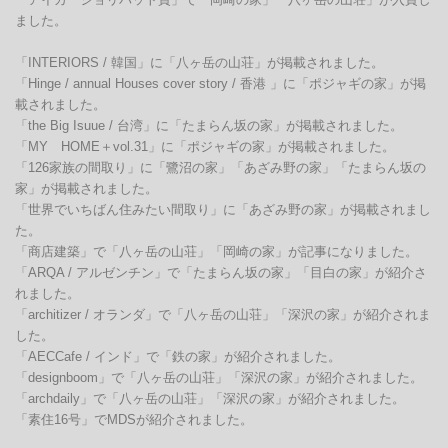
ました。

「INTERIORS / 韓国」に「八ヶ岳の山荘」が掲載されました。

「Hinge / annual Houses cover story / 香港 」に「ポジャギの家」が掲
載されました。

「the Big Isuue / 台湾」に「たまらん坂の家」が掲載されました。

「MY　HOME＋vol.31」に「ポジャギの家」が掲載されました。

「126家族の間取り」に「鷺沼の家」「あざみ野の家」「たまらん坂の
家」が掲載されました。

「世界でいちばん住みたい間取り」に「あざみ野の家」が掲載されまし
た。

「商店建築」で「八ヶ岳の山荘」「岡崎の家」が記事になりました。

「ARQA / アルゼンチン」で「たまらん坂の家」「目白の家」が紹介さ
れました。

「architizer / オランダ」で「八ヶ岳の山荘」「深沢の家」が紹介されま
した。

「AECCafe / インド」で「鉄の家」が紹介されました。

「designboom」で「八ヶ岳の山荘」「深沢の家」が紹介されました。

「archdaily」で「八ヶ岳の山荘」「深沢の家」が紹介されました。

「素住16号」でMDSが紹介されました。