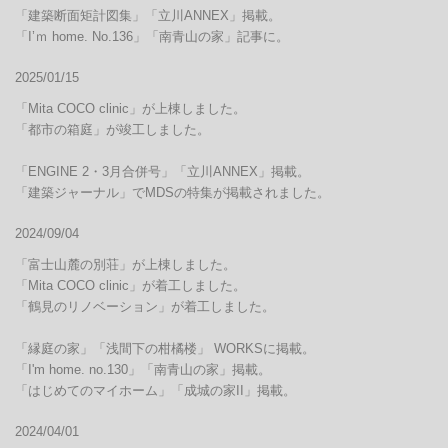
「建築断面矩計図集」「立川ANNEX」掲載。

「I’ｍ home. No.136」「南青山の家」記事に。
2025/01/15
「Mita COCO clinic」が上棟しました。

「都市の箱庭」が竣工しました。

「ENGINE 2・3月合併号」「立川ANNEX」掲載。

「建築ジャーナル」でMDSの特集が掲載されました。
2024/09/04
「富士山麓の別荘」が上棟しました。

「Mita COCO clinic」が着工しました。

「鶴見のリノベーション」が着工しました。

「縁庭の家」「浅間下の柑橘楼」 WORKSに掲載。

「I'm home. no.130」「南青山の家」掲載。

「はじめてのマイホーム」「成城の家II」掲載。
2024/04/01