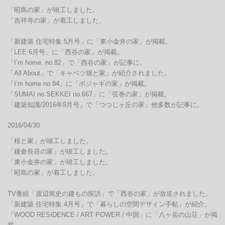
「昭島の家」が竣工しました。

「吉祥寺の家」が着工しました。

「新建築 住宅特集 5月号」に「東小金井の家」が掲載。

「LEE 6月号」に「西谷の家」が掲載。

「I’m home. no.82」で「西谷の家」が記事に。

「All About」で「キャベツ畑と家」が紹介されました。

「I’m home no.84」に「ポジャギの家」が掲載。

「SUMAI no SEKKEI no.667」に「弦巻の家」が掲載。

「建築知識/2016年9月号」で「つつじヶ丘の家」他多数が記事に。
2016/04/30
「桜と家」が竣工しました。

「鎌倉長谷の家」が竣工しました。

「東小金井の家」が竣工しました。

「昭島の家」が着工しました。

TV番組「渡辺篤史の建もの探訪」で「西谷の家」が放送されました。

「新建築 住宅特集 4月号」で「暮らしの空間デザイン手帖」が紹介。

「WOOD RESIDENCE / ART POWER / 中国」に「八ヶ岳の山荘」が掲