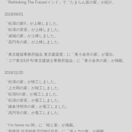
「Rethinking The Future/インド」で「たまらん坂の家」が紹介。
2019/06/01
「松濤の家II」が上棟しました。

「松濤の茶室」が上棟しました。

「成城の家」が上棟しました。

「高円寺の家」が上棟しました。

「東京建築事務所協会 東京建築賞」に「東小金井の家」が選出。

「コア東京6月号/東京建築士事務所協会」に「東小金井の家」が掲載。
2018/11/20
「松濤の家」が竣工しました。

「上大岡の家」が竣工しました。

「松濤IIの家」が着工しました。

「松濤の茶室」が着工しました。

「鎌倉浄明寺の家」が着工しました。

「高円寺の家」が着工しました。

「I’m home no.96」に「桜と家」が掲載。

「新建築 住宅特集2018年5月号」に「等々力の家」が掲載。
