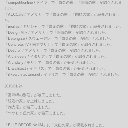
「competitionline / ドイツ」で「白金の家」「岡崎の家」が紹介されま
した。

「AECCafe / アメリカ」で「白金の家」「岡崎の家」が紹介されまし
た。

「morfae / ギリシャ」で「白金の家」「岡崎の家」が紹介されました。

「Design Milk / アメリカ」で「岡崎の家」が紹介されました。

「Betong.se / スウェーデン」で「白金の家」が紹介されました。

「Concrete.TV / 南アフリカ」で「白金の家」が紹介されました。

「Descroll / アメリカ」で「白金の家」が紹介されました。

「Archilovers / イタリア」で「白金の家」が紹介されました。

「Archdaily / チリ」で「白金の家」が紹介されました。

「E-architect / イギリス」で「白金の家」が紹介されました。

「ilikearchitecture.net / イギリス」で「白金の家」が紹介されました。
2015/01/24
「富津岬の別荘」が竣工しました。

「弦巻の家」が上棟しました。

「掬光庵」が着工しました。

「つつじヶ丘の家」が着工しました。

「ELLE DECOR No134」に「東山の家」が掲載されました。
