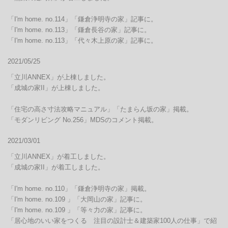
「I'm home. no.114」「鎌倉浄明寺の家」記事に。

「I'm home. no.113」「鎌倉長谷の家」記事に。

「I'm home. no.113」「代々木上原の家」記事に。
2021/05/25
「立川ANNEX」が上棟しました。

「成城の家II」が上棟しました。

「住宅の高さ寸法攻略マニュアル」「たまらん坂の家」掲載。

「モダンリビング No.256」MDSのコメント掲載。
2021/03/01
「立川ANNEX」が着工しました。

「成城の家II」が着工しました。

「I'm home. no.110」「鎌倉浄明寺の家」掲載。

「I'm home. no.109 」「大岡山の家」記事に。

「I'm home. no.109 」「等々力の家」記事に。

「居心地のいい家をつくる　注目の設計士＆建築家100人の仕事」で紹