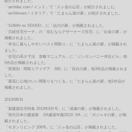
紹介されました。

「archdez.com / インド」で「八ヶ岳の山荘」が紹介されました。

「archilovers / イタリア」で「たまらん坂の家」が紹介されました。

「SUMAI no SEKKEI」に「仙川の家」が掲載されました。

「日経住宅サーチ」の「住むならデザーナーズ住宅」に「白金の家」が
掲載されました。

「本当に暮らしやすいベスト間取り」に「たまらん坂の家」が掲載され
ました。

「住宅の高さ寸法　攻略マニュアル」に「ジンカンパニー本社ビル」他
5作品が掲載されました。

「部屋別・間取りアイデア　300」に「目白の家」他3作品が掲載されま
した。

「最高に心地のいい間取りをつくる」に「たまらん坂の家」他1作品が
掲載されました。
2013/08/31
「新建築住宅特集 2013年9月号」に「成瀬の家」が掲載されました。

「現代日本の建築家　JIA建築年鑑2012/ JIA」に「ポジャギの家」が掲
載されました。

「モダンリビング 208号」に「八ヶ岳の山荘」が掲載されました。
