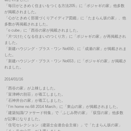
「毎日がときめく住まいをつくる方法205」に「ポジャギの家」他多数
が掲載されました。

「心がときめく部屋づくりアイディア図鑑」に「たまらん坂の家」、他
多数が再掲載されました。

「o cube」に「西谷の家が掲載されました。

「片づけたくなる住まいのつくり方」に「ポジャギの家」が再掲載され
ました。

「新建ハウジング・プラス・ワン No650」に「成瀬の家」が掲載されま
した。

「新建ハウジング・プラス・ワン No653」に「ポジャギの家」が掲載さ
れました。
2014/01/16
「西谷の家」が上棟しました。

「富津岬の別荘」が着工しました。

「石神井台の家」が着工しました。

「I’m home no.68 2014 March」に「東山の家」が掲載されました。

「建築知識/ファサード特集」で「ふじみ野の家」「荻窪の家」他多数
が記事になりました。

「住宅セレクション（建築士会連合会主催）」で「たまらん坂の家」