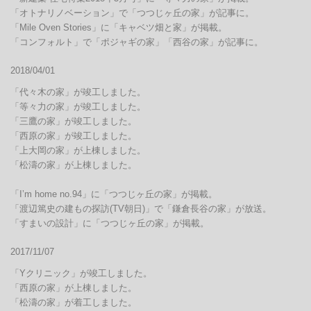
「オトナリノベーション」で「つつじヶ丘の家」が記事に。

「Mile Oven Stories」に「キャベツ畑と家」が掲載。

「コンフォルト」で「ポジャギの家」「西谷の家」が記事に。
2018/04/01
「代々木の家」が竣工しました。

「等々力の家」が竣工しました。

「三鷹の家」が竣工しました。

「西原の家」が竣工しました。

「上大岡の家」が上棟しました。

「松濤の家」が上棟しました。

「I’m home no.94」に「つつじヶ丘の家」が掲載。

「渡辺篤史の建もの探訪(TV朝日)」で「鎌倉長谷の家」が放送。

「すまいの設計」に「つつじヶ丘の家」が掲載。
2017/11/07
「Yクリニック」が竣工しました。

「西原の家」が上棟しました。

「松濤の家」が着工しました。
