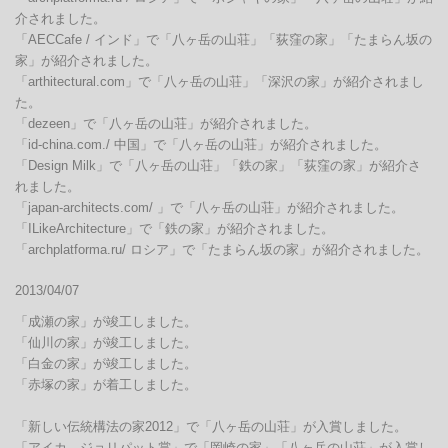
介されました。

「AECCafe / インド」で「八ヶ岳の山荘」「荻窪の家」「たまらん坂の
家」が紹介されました。

「arthitectural.com」で「八ヶ岳の山荘」「深沢の家」が紹介されまし
た。

「dezeen」で「八ヶ岳の山荘」が紹介されました。

「id-china.com./ 中国」で「八ヶ岳の山荘」が紹介されました。

「Design Milk」で「八ヶ岳の山荘」「鉄の家」「荻窪の家」が紹介さ
れました。

「japan-architects.com/ 」で「八ヶ岳の山荘」が紹介されました。

「ILikeArchitecture」で「鉄の家」が紹介されました。

「archplatforma.ru/ ロシア」で「たまらん坂の家」が紹介されました。
2013/04/07
「成瀬の家」が竣工しました。

「仙川の家」が竣工しました。

「白金の家」が竣工しました。

「赤塚の家」が着工しました。

「新しい伝統構法の家2012」で「八ヶ岳の山荘」が入賞しました。

「アイカ　ジョリパット賞」で「岡崎の家」「八ヶ岳の山荘」が入賞し