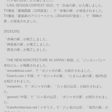
「八ヶ岳の山荘」が入選しました。

「LIXIL DESIGN CONTEST 2013」で「白金の家」が入賞しました。

TV番組「建物図鑑（12/8放送）」で「赤塚の家」が放送されました。

TV番組「建築家のアスリートたち（2014/01/07放送）」で「岡崎の
家」が放送されました。
2013/12/01
「赤塚の家」が竣工しました。

「神楽坂の家」が着工しました。

「西谷の家」が着工しました。

「THE NEW AERCITECTURE IN JAPAN / 韓国」に「ジンカンパニー
本社ビル」が掲載されました。

「remodelista.com/」で「ポジャギの家」が紹介されました。

「51arch.com / 中国」で「ポジャギの家」「たまらん坂の家」他2作品
が紹介されました。

「mooponto」で「ポジャギの家」「八ヶ岳の山荘」が紹介されまし
た。

「gooood / 中国」で「八ヶ岳の山荘」「ポジャギの家」が紹介されまし
た。

「ILikeArchitecture.net / イギリス」で「八ヶ岳の山荘」「深沢の家」が